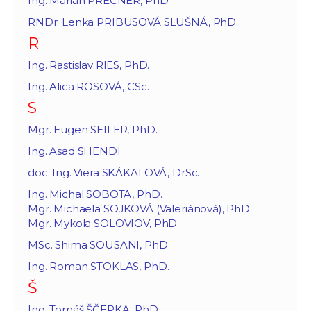
Ing. Marian PRECNER, PhD.
RNDr. Lenka PRIBUSOVÁ SLUŠNÁ, PhD.
R
Ing. Rastislav RIES, PhD.
Ing. Alica ROSOVÁ, CSc.
S
Mgr. Eugen SEILER, PhD.
Ing. Asad SHENDI
doc. Ing. Viera SKÁKALOVÁ, DrSc.
Ing. Michal SOBOTA, PhD.
Mgr. Michaela SOJKOVÁ (Valeriánová), PhD.
Mgr. Mykola SOLOVIOV, PhD.
MSc. Shima SOUSANI, PhD.
Ing. Roman STOKLAS, PhD.
Š
Ing. Tomáš ŠČEPKA, PhD.