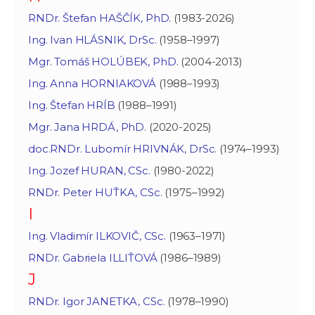
RNDr. Štefan HAŠČÍK, PhD.
(1983-2026)
Ing. Ivan HLÁSNIK, DrSc.
(1958–1997)
Mgr. Tomáš HOLÚBEK, PhD.
(2004-2013)
Ing. Anna HORNIAKOVÁ
(1988–1993)
Ing. Štefan HRÍB
(1988–1991)
Mgr. Jana HRDÁ, PhD.
(2020-2025)
doc.RNDr. Lubomír HRIVNÁK, DrSc.
(1974–1993)
Ing. Jozef HURAN, CSc.
(1980-2022)
RNDr. Peter HUŤKA, CSc.
(1975–1992)
I
Ing. Vladimír ILKOVIČ, CSc.
(1963–1971)
RNDr. Gabriela ILLIŤOVÁ
(1986–1989)
J
RNDr. Igor JANETKA, CSc.
(1978–1990)