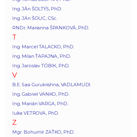
Ing. JÁn ŠOLTÝS, PhD.
Ing. JÁn ŠOUC, CSc.
RNDr. Marianna ŠPANKOVÁ, PhD.
T
Ing. Marcel TALACKO, PhD.
Ing. Milan ŤAPAJNA, PhD.
Ing. Jaroslav TÓBIK, PhD.
V
B.E. Sasi Gurukrishna, VADLAMUDI
Ing. Gabriel VANKO, PhD.
Ing. Marián VARGA, PhD.
Iuliia VETROVA, PhD.
Z
Mgr. Bohumír ZAŤKO, PhD.