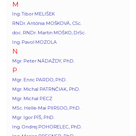
M
Ing. Tibor MELIŠEK
RNDr. Antónia MOŠKOVÁ, CSc.
doc. RNDr. Martin MOŠKO, DrSc.
Ing. Pavol MOZOLA
N
Mgr. Peter NÁDAŽDY, PhD.
P
Mgr. Enric PARDO, PhD.
Mgr. Michal PATRNČIAK, PhD.
Mgr. Michal PECZ
MSc. Helle-Mai PIIRSOO, PhD.
Mgr. Igor PÍŠ, PhD.
Ing. Ondrej POHORELEC, PhD.