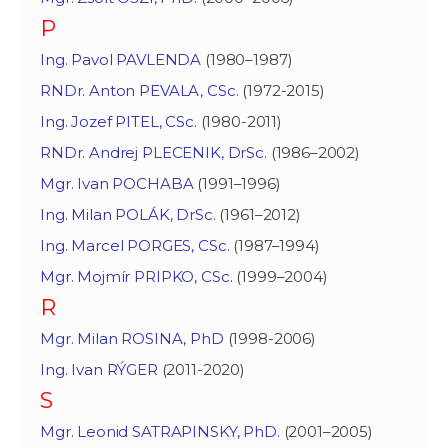
P
Ing. Pavol PAVLENDA
(1980–1987)
RNDr. Anton PEVALA, CSc.
(1972-2015)
Ing. Jozef PITEL, CSc.
(1980-2011)
RNDr. Andrej PLECENIK, DrSc.
(1986–2002)
Mgr. Ivan POCHABA
(1991–1996)
Ing. Milan POLÁK, DrSc.
(1961–2012)
Ing. Marcel PORGES, CSc.
(1987–1994)
Mgr. Mojmír PRIPKO, CSc.
(1999–2004)
R
Mgr. Milan ROSINA, PhD
(1998-2006)
Ing. Ivan RÝGER
(2011-2020)
S
Mgr. Leonid SATRAPINSKY, PhD.
(2001–2005)