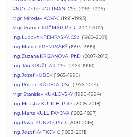
RNDr. Peter KOTTMAN, CSc.
(1985–1998)
Mgr. Miroslav KOVÁČ
(1991–1993)
Mgr. Roman KRČMÁR, PhD.
(2007-2012)
Ing. Ludovít KREMPASKÝ, CSc.
(1962–2001)
Ing. Marian KREMPASKÝ
(1993–1999)
Ing. Zuzana KRIŽANOVÁ, PhD.
(2007-2012)
Ing. Ján KRUŽLIAK, CSc.
(1963–1990)
Ing. Jozef KUBEK
(1965–1990)
Ing. Róbert KÚDELA, CSc.
(1976-2014)
Mgr. Stanislav KUKLOVSKÝ
(1990–1994)
Ing. Miloslav KULICH, PhD.
(2005-2018)
Ing. Marta KULLIFAYOVÁ
(1982–1997)
Ing. Pavol KUNZO, PhD.
(2010-2016)
Ing. Jozef KVITKOVIČ
(1983–2011)