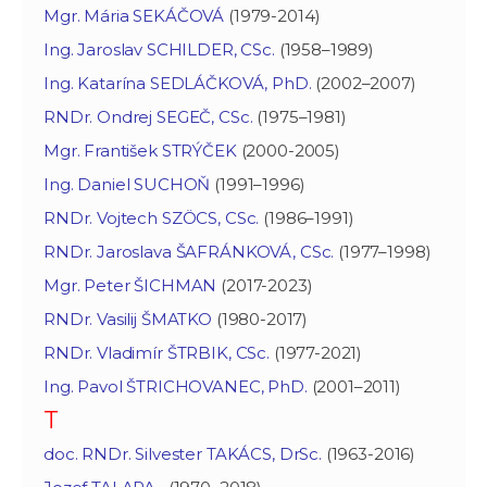
Mgr. Mária SEKÁČOVÁ
(1979-2014)
Ing. Jaroslav SCHILDER, CSc.
(1958–1989)
Ing. Katarína SEDLÁČKOVÁ, PhD.
(2002–2007)
RNDr. Ondrej SEGEČ, CSc.
(1975–1981)
Mgr. František STRÝČEK
(2000-2005)
Ing. Daniel SUCHOŇ
(1991–1996)
RNDr. Vojtech SZÖCS, CSc.
(1986–1991)
RNDr. Jaroslava ŠAFRÁNKOVÁ, CSc.
(1977–1998)
Mgr. Peter ŠICHMAN
(2017-2023)
RNDr. Vasilij ŠMATKO
(1980-2017)
RNDr. Vladimír ŠTRBIK, CSc.
(1977-2021)
Ing. Pavol ŠTRICHOVANEC, PhD.
(2001–2011)
T
doc. RNDr. Silvester TAKÁCS, DrSc.
(1963-2016)