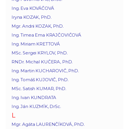
Ing. Eva KOVÁČOVÁ
Iryna KOZAK, PhD.
Mgr. Andrii KOZAK, PhD.
Ing. Timea Ema KRAJČOVIČOVÁ
Ing. Miriam KRETTOVÁ
MSc. Sergei KRYLOV, PhD.
RNDr. Michal KUČERA, PhD.
Ing. Martin KUCHAROVIČ, PhD.
Ing. Tomáš KUJOVIČ, PhD.
MSc. Satish KUMAR, PhD.
Ing. Ivan KUNDRATA
Ing. Ján KUZMÍK, DrSc.
L
Mgr. Agáta LAURENČÍKOVÁ, PhD.