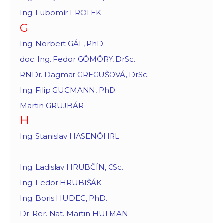
Ing. Lubomír FROLEK
G
Ing. Norbert GÁL, PhD.
doc. Ing. Fedor GÖMÖRY, DrSc.
RNDr. Dagmar GREGUŠOVÁ, DrSc.
Ing. Filip GUCMANN, PhD.
Martin GRUJBÁR
H
Ing. Stanislav HASENÖHRL
Ing. Ladislav HRUBČÍN, CSc.
Ing. Fedor HRUBIŠÁK
Ing. Boris HUDEC, PhD.
Dr. Rer. Nat. Martin HULMAN