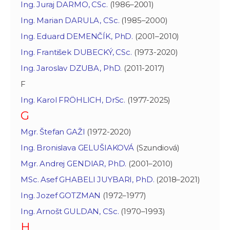
Ing. Juraj DARMO, CSc.
(1986–2001)
Ing. Marian DARULA, CSc.
(1985–2000)
Ing. Eduard DEMENČÍK, PhD.
(2001–2010)
Ing. František DUBECKÝ, CSc.
(1973-2020)
Ing. Jaroslav DZUBA, PhD.
(2011-2017)
F
Ing. Karol FRÖHLICH, DrSc.
(1977-2025)
G
Mgr. Štefan GAŽI
(1972-2020)
Ing. Bronislava GELUŠIAKOVÁ
(Szundiová)
Mgr. Andrej GENDIAR, PhD.
(2001–2010)
MSc. Asef GHABELI JUYBARI, PhD.
(2018–2021)
Ing. Jozef GOTZMAN
(1972–1977)
Ing. Arnošt GULDAN, CSc.
(1970–1993)
H