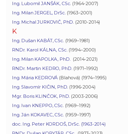
Ing. Lubomil JANŠÁK, CSc.
(1964-2007)
Ing. Milan JERGEL, DrSc.
(1963–2001)
Ing. Michal JURKOVIČ, PhD.
(2010-2014)
K
Ing. Dušan KABÁT, CSc.
(1969–1981)
RNDr. Karol KÁLNA, CSc.
(1994–2000)
Ing. Milan KAPOLKA, PhD.
(2014-2021)
RNDr. Martin KEDRO, PhD.
(1971–1992)
Ing. Mária KEDROVÁ
(Blahová) (1974–1995)
Ing. Slavomír KIČIN, PhD.
(1996-2004)
Mgr. Boris KLINČOK, PhD.
(2003-2006)
Ing. Ivan KNEPPO, CSc.
(1969–1992)
Ing. Ján KOKAVEC, CSc.
(1959–1997)
doc. Ing. Peter KORDOŠ, DrSc.
(1963-2014)
RNDr. Dušan KORYTÁR, CSc.
(1973-2023)