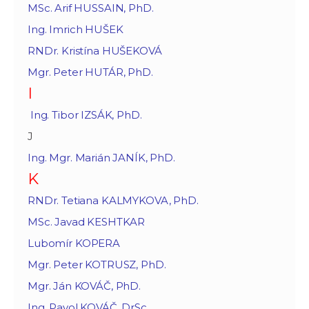
MSc. Arif HUSSAIN, PhD.
Ing. Imrich HUŠEK
RNDr. Kristína HUŠEKOVÁ
Mgr. Peter HUTÁR, PhD.
I
Ing. Tibor IZSÁK, PhD.
J
Ing. Mgr. Marián JANÍK, PhD.
K
RNDr. Tetiana KALMYKOVA, PhD.
MSc. Javad KESHTKAR
Lubomír KOPERA
Mgr. Peter KOTRUSZ, PhD.
Mgr. Ján KOVÁČ, PhD.
Ing. Pavol KOVÁČ, DrSc.