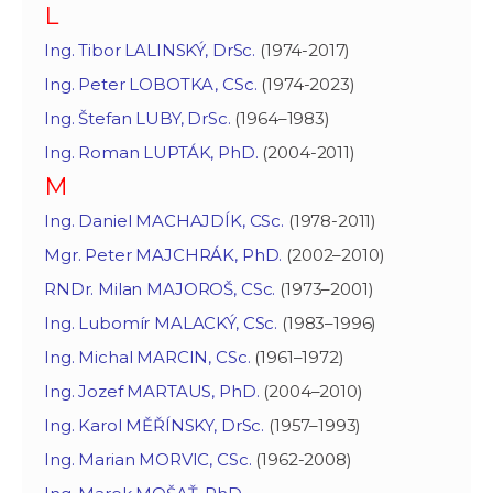
L
Ing. Tibor LALINSKÝ, DrSc.
(1974-2017)
Ing. Peter LOBOTKA, CSc.
(1974-2023)
Ing. Štefan LUBY, DrSc.
(1964–1983)
Ing. Roman LUPTÁK, PhD.
(2004-2011)
M
Ing. Daniel MACHAJDÍK, CSc.
(1978-2011)
Mgr. Peter MAJCHRÁK, PhD.
(2002–2010)
RNDr. Milan MAJOROŠ, CSc.
(1973–2001)
Ing. Lubomír MALACKÝ, CSc.
(1983–1996)
Ing. Michal MARCIN, CSc.
(1961–1972)
Ing. Jozef MARTAUS, PhD.
(2004–2010)
Ing. Karol MĚŘÍNSKY, DrSc.
(1957–1993)
Ing. Marian MORVIC, CSc.
(1962-2008)