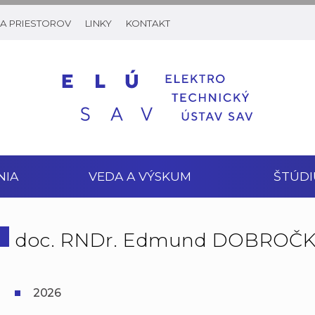
A PRIESTOROV
LINKY
KONTAKT
NIA
VEDA A VÝSKUM
ŠTÚDI
doc. RNDr. Edmund DOBROČKA
2026