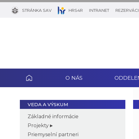
STRÁNKA SAV
HRS4R
INTRANET
REZERVÁCI
O NÁS
ODDELE
VEDA A VÝSKUM
Základné informácie
Projekty
Priemyselní partneri