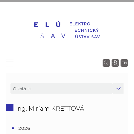
EN
Ing. Miriam KRETTOVÁ
2026