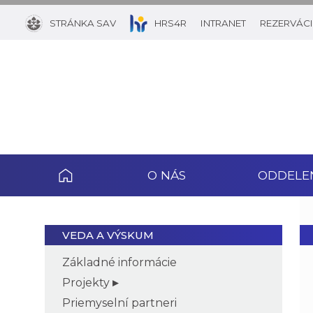
STRÁNKA SAV
HRS4R
INTRANET
REZERVÁCI
O NÁS
ODDELE
VEDA A VÝSKUM
Základné informácie
Projekty
Priemyselní partneri