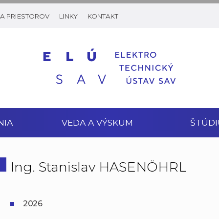
A PRIESTOROV
LINKY
KONTAKT
NIA
VEDA A VÝSKUM
ŠTÚDI
Ing. Stanislav HASENÖHRL
2026