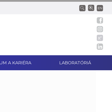
EN
UM A KARIÉRA
LABORATÓRIÁ