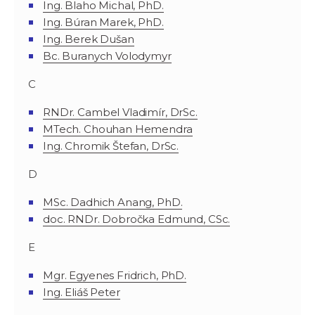
Ing. Blaho Michal, PhD.
Ing. Búran Marek, PhD.
Ing. Berek Dušan
Bc. Buranych Volodymyr
C
RNDr. Cambel Vladimír, DrSc.
MTech. Chouhan Hemendra
Ing. Chromik Štefan, DrSc.
D
MSc. Dadhich Anang, PhD.
doc. RNDr. Dobročka Edmund, CSc.
E
Mgr. Egyenes Fridrich, PhD.
Ing. Eliáš Peter