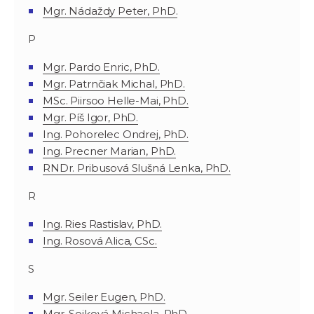
Mgr. Nádaždy Peter, PhD.
P
Mgr. Pardo Enric, PhD.
Mgr. Patrnčiak Michal, PhD.
MSc. Piirsoo Helle-Mai, PhD.
Mgr. Píš Igor, PhD.
Ing. Pohorelec Ondrej, PhD.
Ing. Precner Marian, PhD.
RNDr. Pribusová Slušná Lenka, PhD.
R
Ing. Ries Rastislav, PhD.
Ing. Rosová Alica, CSc.
S
Mgr. Seiler Eugen, PhD.
Mgr. Sojková Michaela, PhD.