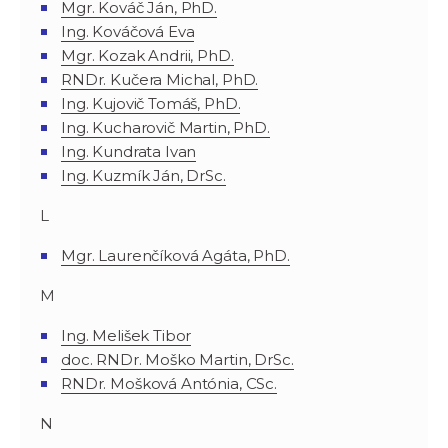
Mgr. Kováč Ján, PhD.
Ing. Kováčová Eva
Mgr. Kozak Andrii, PhD.
RNDr. Kučera Michal, PhD.
Ing. Kujovič Tomáš, PhD.
Ing. Kucharovič Martin, PhD.
Ing. Kundrata Ivan
Ing. Kuzmík Ján, DrSc.
L
Mgr. Laurenčíková Agáta, PhD.
M
Ing. Melišek Tibor
doc. RNDr. Moško Martin, DrSc.
RNDr. Mošková Antónia, CSc.
N