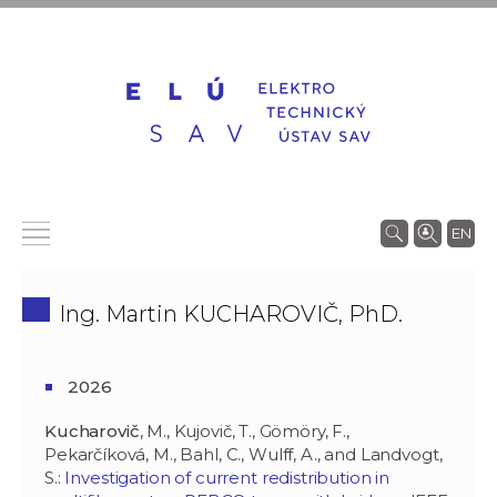
EN
Ing. Martin KUCHAROVIČ, PhD.
2026
Kucharovič
, M., Kujovič, T., Gömöry, F.,
Pekarčíková, M., Bahl, C., Wulff, A., and Landvogt,
S.:
Investigation of current redistribution in