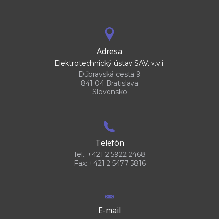
Adresa
Elektrotechnický ústav SAV, v.v.i.
Dúbravská cesta 9
841 04 Bratislava
Slovensko
Telefón
Tel.: +421 2 5922 2468
Fax: +421 2 5477 5816
E-mail