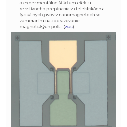
a experimentálne štúdium efektu
rezistívneho prepínania v dielektrikách a
fyzikálnych javov v nanomagnetoch so
zameraním na zobrazovanie
magnetických polí… (
viac
)