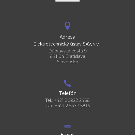
Adresa
Elektrotechnický ústav SAV, v.v.i.
Dúbravská cesta 9
841 04 Bratislava
Slovensko
Telefón
Tel.: +421 2 5922 2468
Fax: +421 2 5477 5816
E-mail