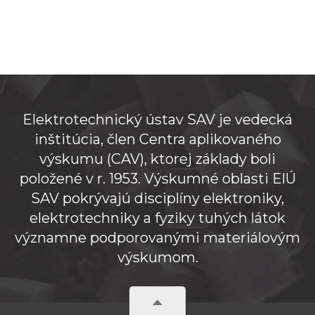
Elektrotechnický ústav SAV je vedecká
inštitúcia, člen Centra aplikovaného
výskumu (CAV), ktorej základy boli
položené v r. 1953. Výskumné oblasti ElÚ
SAV pokrývajú disciplíny elektroniky,
elektrotechniky a fyziky tuhých látok
významne podporovanými materiálovým
výskumom.