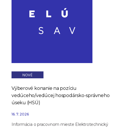
NOVÉ
Výberové konanie na pozíciu
vedúceho/vedúcej hospodársko-správneho
úseku (HSÚ)
16. 7. 2026
Informácia o pracovnom mieste Elektrotechnický