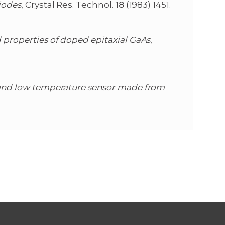
diodes
, Crystal Res. Technol.
18
(1983) 1451.
 properties of doped epitaxial GaAs
,
 and low temperature sensor made from