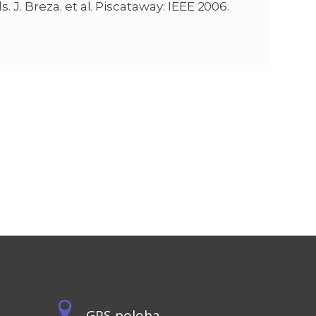
J. Breza. et al. Piscataway: IEEE 2006.
GPS poloha