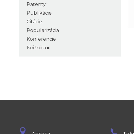
Patenty
Publikácie
Citácie
Popularizácia
Konferencie
Knižnica
Adresa
Tel