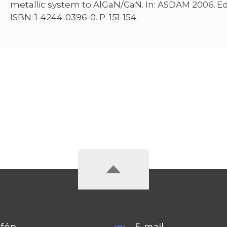
metallic system to AlGaN/GaN. In: ASDAM 2006. Eds. 
ISBN: 1-4244-0396-0. P. 151-154.
efón
E-mail