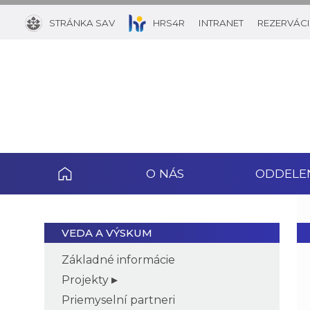
STRÁNKA SAV
HRS4R
INTRANET
REZERVÁCI
O NÁS
ODDELE
VEDA A VÝSKUM
Základné informácie
Projekty
Priemyselní partneri