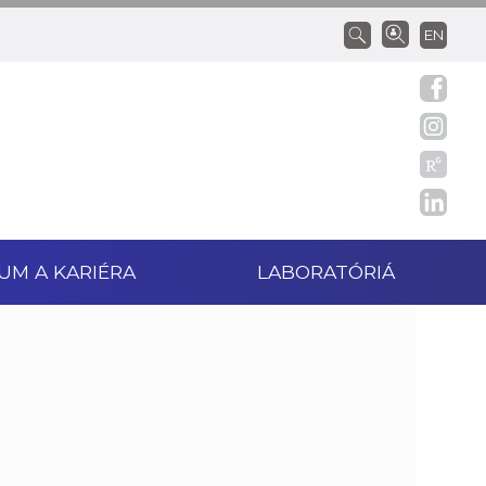
EN
UM A KARIÉRA
LABORATÓRIÁ