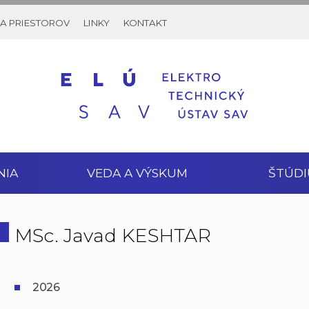
A PRIESTOROV
LINKY
KONTAKT
NIA
VEDA A VÝSKUM
ŠTÚDI
MSc. Javad KESHTAR
2026