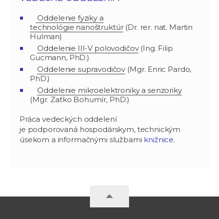
Oddelenie fyziky a
technológie nanoštruktúr
(Dr. rer. nat. Martin
Hulman)
Oddelenie III-V polovodičov
(Ing. Filip
Gucmann, PhD.)
Oddelenie supravodičov
(Mgr. Enric Pardo,
PhD.)
Oddelenie mikroelektroniky a senzoriky
(Mgr. Zaťko Bohumír, PhD.)
Práca vedeckých oddelení
je podporovaná hospodárskym, technickým
úsekom a informačnými službami
knižnice
.