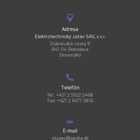
Adresa
Elektrotechnický ústav SAV, v.v.i.
Dúbravská cesta 9
841 04 Bratislava
Slovensko
Telefón
Tel.: +421 2 5922 2468
Fax: +421 2 5477 5816
E-mail
elusav@savba.sk