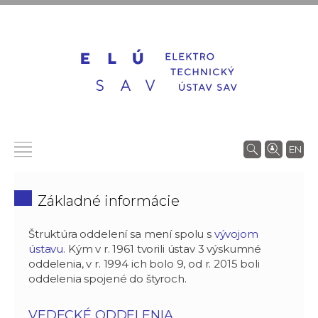
EN
Základné informácie
Štruktúra oddelení sa mení spolu s
vývojom
ústavu
. Kým v r. 1961 tvorili ústav 3 výskumné
oddelenia, v r. 1994 ich bolo 9, od r. 2015 boli
oddelenia spojené do štyroch.
VEDECKÉ ODDELENIA