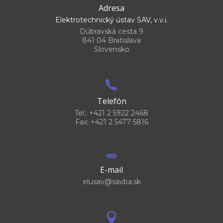
Adresa
Elektrotechnický ústav SAV, v.v.i.
Dúbravská cesta 9
841 04 Bratislava
Slovensko
Telefón
Tel.: +421 2 5922 2468
Fax: +421 2 5477 5816
E-mail
elusav@savba.sk