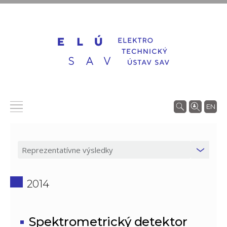
EN
2014
Spektrometrický detektor