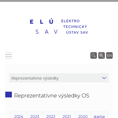
EN
Reprezentatívne výsledky OS
2024
2023
2022
2021
2020
staršie