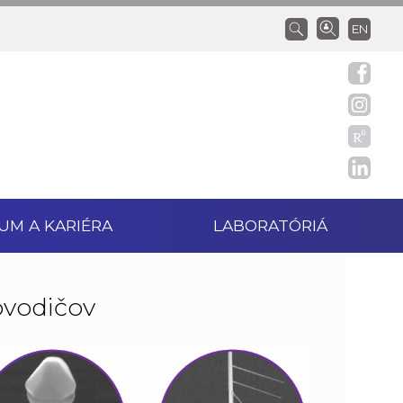
EN
UM A KARIÉRA
LABORATÓRIÁ
ovodičov