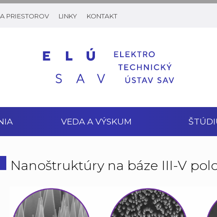
A PRIESTOROV
LINKY
KONTAKT
NIA
VEDA A VÝSKUM
ŠTÚDI
Nanoštruktúry na báze III-V pol