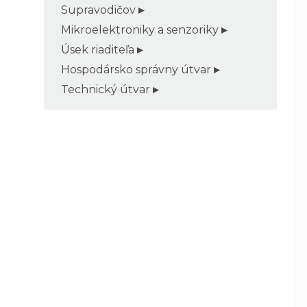
Supravodičov
Mikroelektroniky a senzoriky
Úsek riaditeľa
Hospodársko správny útvar
Technický útvar