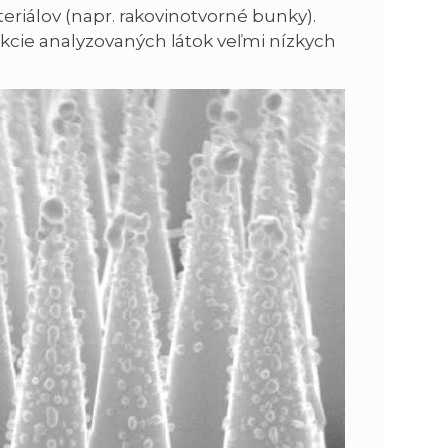
eriálov (napr. rakovinotvorné bunky).
cie analyzovaných látok veľmi nízkych