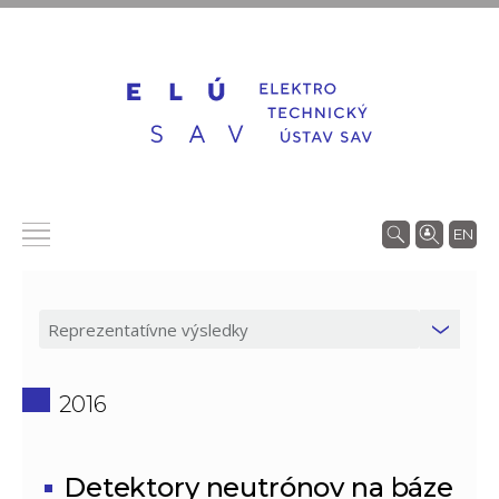
EN
2016
Detektory neutrónov na báze