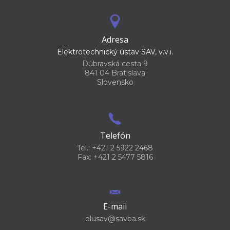
Adresa
Elektrotechnický ústav SAV, v.v.i.
Dúbravská cesta 9
841 04 Bratislava
Slovensko
Telefón
Tel.: +421 2 5922 2468
Fax: +421 2 5477 5816
E-mail
elusav@savba.sk