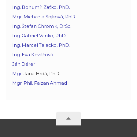
Ing. Bohumír Zaťko, PhD.
Mgr. Michaela Sojková, PhD.
Ing. Štefan Chromik, DrSc.
Ing. Gabriel Vanko, PhD.
Ing. Marcel Talacko, PhD.
Ing. Eva Kováčová
Ján Dérer
Mgr.
Jana Hrdá, PhD.
Mgr. Phil. Faizan Ahmad