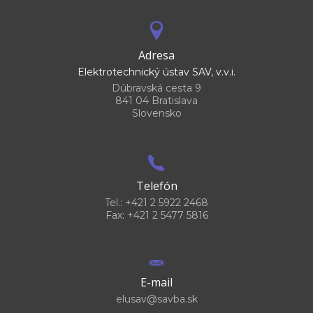
Adresa
Elektrotechnický ústav SAV, v.v.i.
Dúbravská cesta 9
841 04 Bratislava
Slovensko
Telefón
Tel.: +421 2 5922 2468
Fax: +421 2 5477 5816
E-mail
elusav@savba.sk