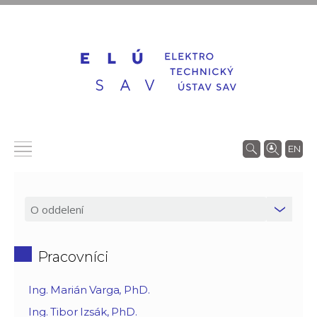
EN
Pracovníci
Ing. Marián Varga, PhD.
Ing. Tibor Izsák, PhD.