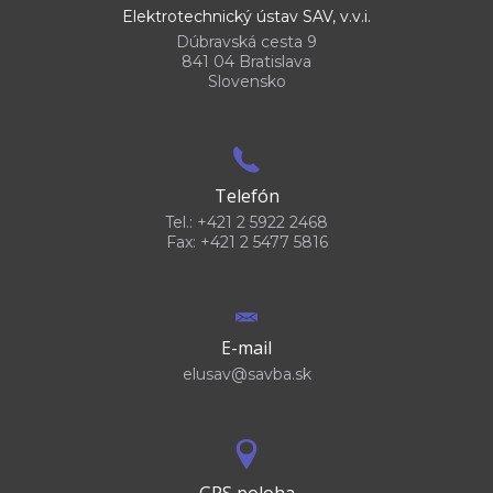
Elektrotechnický ústav SAV, v.v.i.
Dúbravská cesta 9
841 04 Bratislava
Slovensko
Telefón
Tel.: +421 2 5922 2468
Fax: +421 2 5477 5816
E-mail
elusav@savba.sk