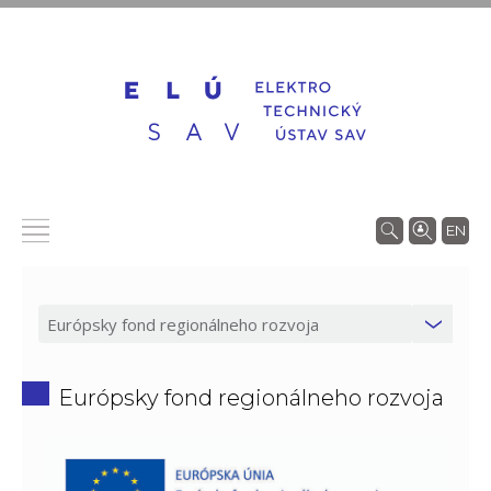
EN
Európsky fond regionálneho rozvoja