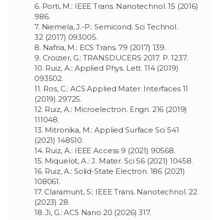
6. Porti, M.: IEEE Trans. Nanotechnol. 15 (2016)
986.
7. Niemela, J.-P.: Semicond. Sci Technol.
32 (2017) 093005.
8. Nafria, M.: ECS Trans. 79 (2017) 139.
9. Croizier, G.: TRANSDUCERS 2017. P. 1237.
10. Ruiz, A.: Applied Phys. Lett. 114 (2019)
093502.
11. Ros, C.: ACS Applied Mater. Interfaces 11
(2019) 29725.
12. Ruiz, A.: Microelectron. Engn. 216 (2019)
111048.
13. Mitronika, M.: Applied Surface Sci 541
(2021) 148510.
14. Ruiz, A.: IEEE Access 9 (2021) 90568.
15. Miquelot, A.: J. Mater. Sci 56 (2021) 10458.
16. Ruiz, A.: Solid-State Electron. 186 (2021)
108061.
17. Claramunt, S.: IEEE Trans. Nanotechnol. 22
(2023) 28.
18. Ji, G.: ACS Nano 20 (2026) 317.