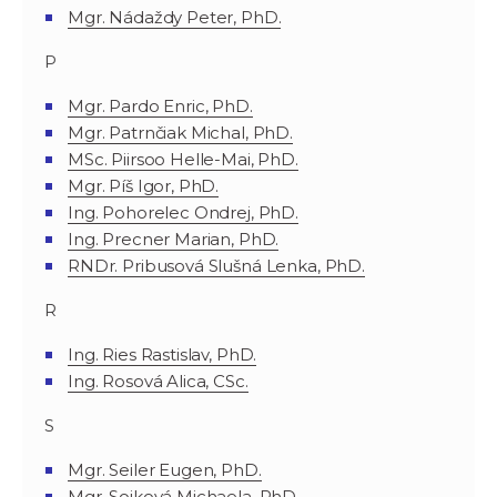
Mgr. Nádaždy Peter, PhD.
P
Mgr. Pardo Enric, PhD.
Mgr. Patrnčiak Michal, PhD.
MSc. Piirsoo Helle-Mai, PhD.
Mgr. Píš Igor, PhD.
Ing. Pohorelec Ondrej, PhD.
Ing. Precner Marian, PhD.
RNDr. Pribusová Slušná Lenka, PhD.
R
Ing. Ries Rastislav, PhD.
Ing. Rosová Alica, CSc.
S
Mgr. Seiler Eugen, PhD.
Mgr. Sojková Michaela, PhD.