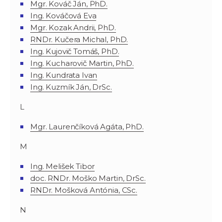
Mgr. Kováč Ján, PhD.
Ing. Kováčová Eva
Mgr. Kozak Andrii, PhD.
RNDr. Kučera Michal, PhD.
Ing. Kujovič Tomáš, PhD.
Ing. Kucharovič Martin, PhD.
Ing. Kundrata Ivan
Ing. Kuzmík Ján, DrSc.
L
Mgr. Laurenčíková Agáta, PhD.
M
Ing. Melišek Tibor
doc. RNDr. Moško Martin, DrSc.
RNDr. Mošková Antónia, CSc.
N