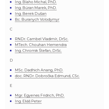
Ing. Blaho Michal, PhD.
Ing. Búran Marek, PhD.
Ing. Berek Dušan
Bc. Buranych Volodymyr
C
RNDr. Cambel Vladimír, DrSc.
MTech. Chouhan Hemendra
Ing. Chromik Štefan, DrSc.
D
MSc. Dadhich Anang, PhD.
doc. RNDr. Dobročka Edmund, CSc.
E
Mgr. Egyenes Fridrich, PhD.
Ing. Eliáš Peter