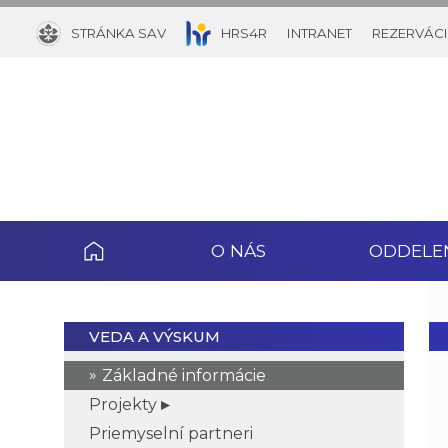
STRÁNKA SAV
HRS4R
INTRANET
REZERVÁCI
O NÁS
ODDELE
VEDA A VÝSKUM
Základné informácie
Projekty
Priemyselní partneri