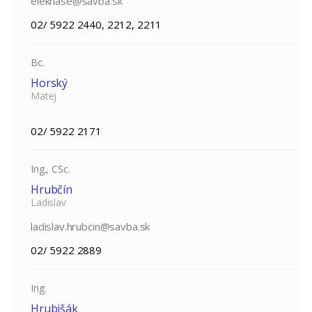
elekhase@savba.sk
02/ 5922 2440, 2212, 2211
Bc.
Horský
Matej
02/ 5922 2171
Ing., CSc.
Hrubčín
Ladislav
ladislav.hrubcin@savba.sk
02/ 5922 2889
Ing.
Hrubišák