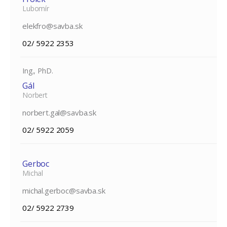
Lubomír
elekfro@savba.sk
02/ 5922 2353
Ing., PhD.
Gál
Norbert
norbert.gal@savba.sk
02/ 5922 2059
Gerboc
Michal
michal.gerboc@savba.sk
02/ 5922 2739