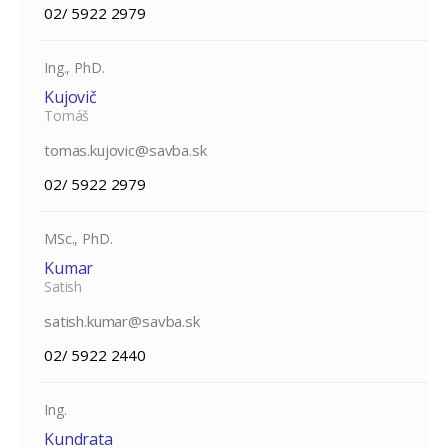
02/ 5922 2979
Ing., PhD.
Kujovič
Tomáš
tomas.kujovic@savba.sk
02/ 5922 2979
MSc., PhD.
Kumar
Satish
satish.kumar@savba.sk
02/ 5922 2440
Ing.
Kundrata