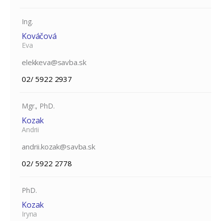
Ing.
Kováčová
Eva
elekkeva@savba.sk
02/ 5922 2937
Mgr., PhD.
Kozak
Andrii
andrii.kozak@savba.sk
02/ 5922 2778
PhD.
Kozak
Iryna