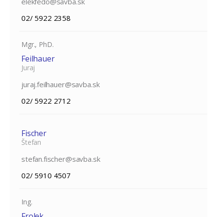
elekfedo@savba.sk
02/ 5922 2358
Mgr., PhD.
Feilhauer
Juraj
juraj.feilhauer@savba.sk
02/ 5922 2712
Fischer
Štefan
stefan.fischer@savba.sk
02/ 5910 4507
Ing.
Frolek