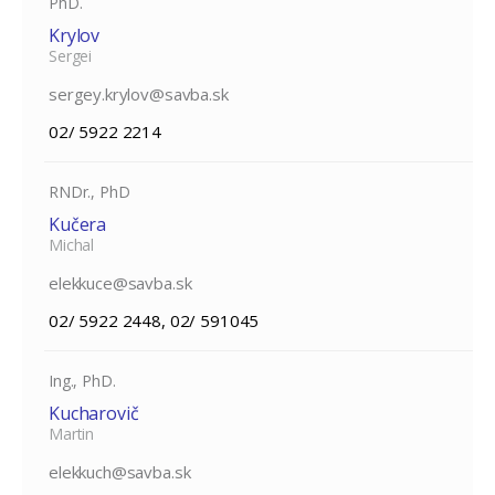
PhD.
Krylov
Sergei
sergey.krylov@savba.sk
02/ 5922 2214
RNDr., PhD
Kučera
Michal
elekkuce@savba.sk
02/ 5922 2448, 02/ 591045
Ing., PhD.
Kucharovič
Martin
elekkuch@savba.sk