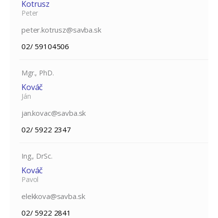
Kotrusz
Peter
peter.kotrusz@savba.sk
02/ 59104506
Mgr., PhD.
Kováč
Ján
jan.kovac@savba.sk
02/ 5922 2347
Ing., DrSc.
Kováč
Pavol
elekkova@savba.sk
02/ 5922 2841