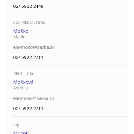
02/ 5922 2448
doc. RNDr., DrSc.
Moško
Martin
elekmoso@savba.sk
02/ 5922 2711
RNDr., CSc.
Mošková
Antónia
elekmosk@savba.sk
02/ 5922 2711
Ing.
Mozola