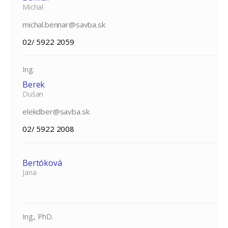
Michal
michal.bennar@savba.sk
02/ 5922 2059
Ing.
Berek
Dušan
elekdber@savba.sk
02/ 5922 2008
Bertóková
Jana
Ing., PhD.