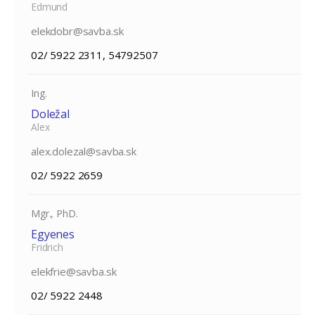
Edmund
elekdobr@savba.sk
02/ 5922 2311, 54792507
Ing.
Doležal
Alex
alex.dolezal@savba.sk
02/ 5922 2659
Mgr., PhD.
Egyenes
Fridrich
elekfrie@savba.sk
02/ 5922 2448