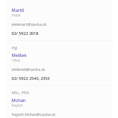
Martiš
Peter
elekmart@savba.sk
02/ 5922 2018
Ing.
Melišek
Tibor
elekmeli@savba.sk
02/ 5922 2545, 2353
MSc., PhD.
Mohan
Rajesh
Rajesh.Mohan@savba.sk