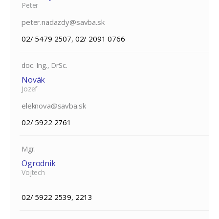
Peter
peter.nadazdy@savba.sk
02/ 5479 2507, 02/ 2091 0766
doc. Ing., DrSc.
Novák
Jozef
eleknova@savba.sk
02/ 5922 2761
Mgr.
Ogrodnik
Vojtech
02/ 5922 2539, 2213