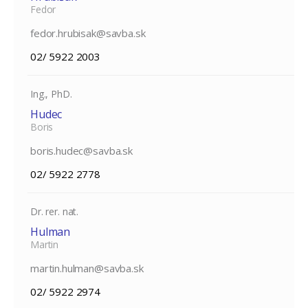
Fedor
fedor.hrubisak@savba.sk
02/ 5922 2003
Ing., PhD.
Hudec
Boris
boris.hudec@savba.sk
02/ 5922 2778
Dr. rer. nat.
Hulman
Martin
martin.hulman@savba.sk
02/ 5922 2974