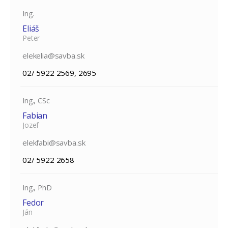
Ing.
Eliáš
Peter
elekelia@savba.sk
02/ 5922 2569, 2695
Ing., CSc
Fabian
Jozef
elekfabi@savba.sk
02/ 5922 2658
Ing., PhD
Fedor
Ján