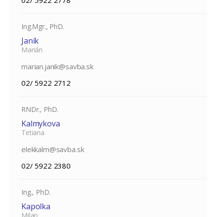
Ing.Mgr., PhD.
Janík
Marián
marian.janik@savba.sk
02/ 5922 2712
RNDr., PhD.
Kalmykova
Tetiana
elekkalm@savba.sk
02/ 5922 2380
Ing., PhD.
Kapolka
Milan