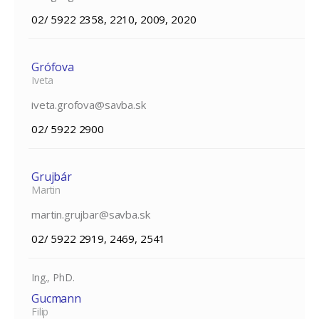
02/ 5922 2358, 2210, 2009, 2020
Grófova
Iveta
iveta.grofova@savba.sk
02/ 5922 2900
Grujbár
Martin
martin.grujbar@savba.sk
02/ 5922 2919, 2469, 2541
Ing., PhD.
Gucmann
Filip