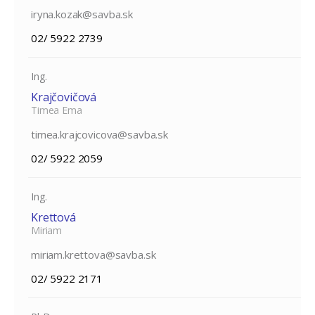
iryna.kozak@savba.sk
02/ 5922 2739
Ing.
Krajčovičová
Timea Ema
timea.krajcovicova@savba.sk
02/ 5922 2059
Ing.
Krettová
Miriam
miriam.krettova@savba.sk
02/ 5922 2171