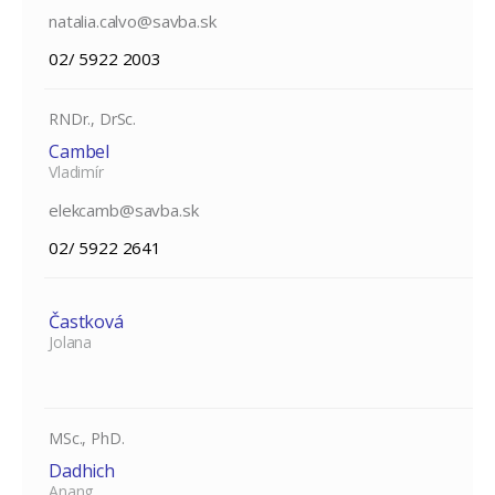
natalia.calvo@savba.sk
02/ 5922 2003
RNDr., DrSc.
Cambel
Vladimír
elekcamb@savba.sk
02/ 5922 2641
Častková
Jolana
MSc., PhD.
Dadhich
Anang