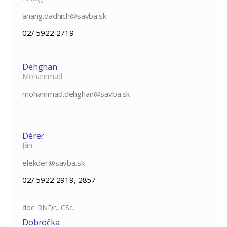
anang.dadhich@savba.sk
02/ 5922 2719
Dehghan
Mohammad
mohammad.dehghan@savba.sk
Dérer
Ján
elekder@savba.sk
02/ 5922 2919, 2857
doc. RNDr., CSc.
Dobročka