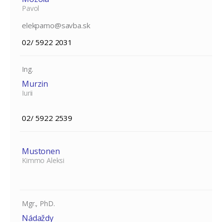
Pavol
elekpamo@savba.sk
02/ 5922 2031
Ing.
Murzin
Iurii
02/ 5922 2539
Mustonen
Kimmo Aleksi
Mgr., PhD.
Nádaždy