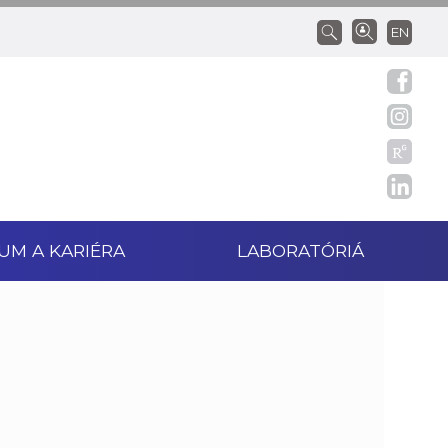
EN
UM A KARIÉRA
LABORATÓRIÁ