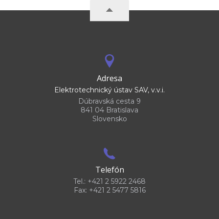
Adresa
Elektrotechnický ústav SAV, v.v.i.
Dúbravská cesta 9
841 04 Bratislava
Slovensko
Telefón
Tel.: +421 2 5922 2468
Fax: +421 2 5477 5816