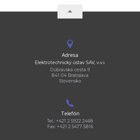
Adresa
Elektrotechnický ústav SAV, v.v.i.
Dúbravská cesta 9
841 04 Bratislava
Slovensko
Telefón
Tel.: +421 2 5922 2468
Fax: +421 2 5477 5816