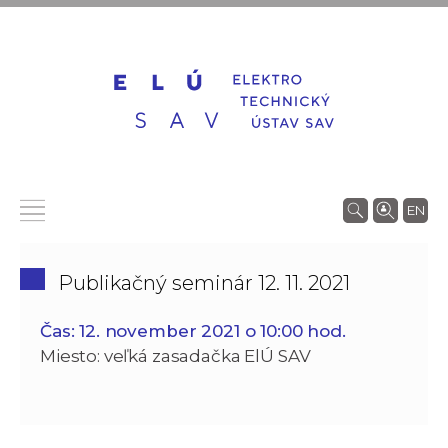
EN
Publikačný seminár 12. 11. 2021
Čas: 12. november 2021 o 10:00 hod.
Miesto: veľká zasadačka ElÚ SAV