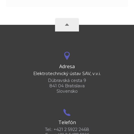
Adresa
Elektrotechnický ústav SAV, v.v.i.
Dúbravská cesta 9
841 04 Bratislava
Slovensko
Telefón
Tel.: +421 2 5922 2468