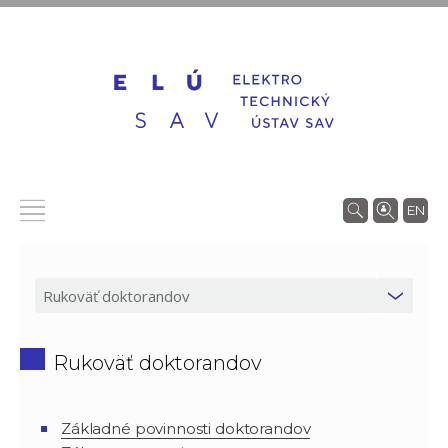
EN
Rukoväť doktorandov
Základné povinnosti doktorandov