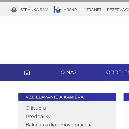
STRÁNKA SAV
HRS4R
INTRANET
REZERVÁCI
O NÁS
ODDELE
VZDELÁVANIE A KARIÉRA
O štúdiu
Prednášky
Bakalári a diplomové práce