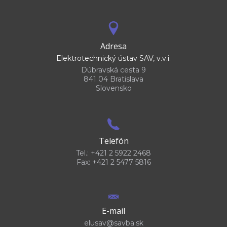
Adresa
Elektrotechnický ústav SAV, v.v.i.
Dúbravská cesta 9
841 04 Bratislava
Slovensko
Telefón
Tel.: +421 2 5922 2468
Fax: +421 2 5477 5816
E-mail
elusav@savba.sk