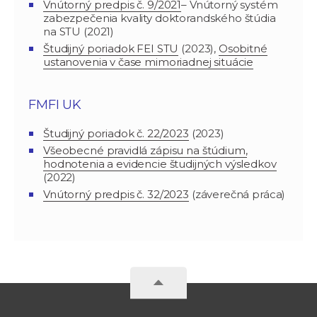
Vnútorný predpis č. 9/2021
– Vnútorný systém
zabezpečenia kvality doktorandského štúdia
na STU (2021)
Študijný poriadok FEI STU
(2023),
Osobitné
ustanovenia v čase mimoriadnej situácie
FMFI UK
Študijný poriadok č. 22/2023
(2023)
Všeobecné pravidlá zápisu na štúdium,
hodnotenia a evidencie študijných výsledkov
(2022)
Vnútorný predpis č. 32/2023
(záverečná práca)