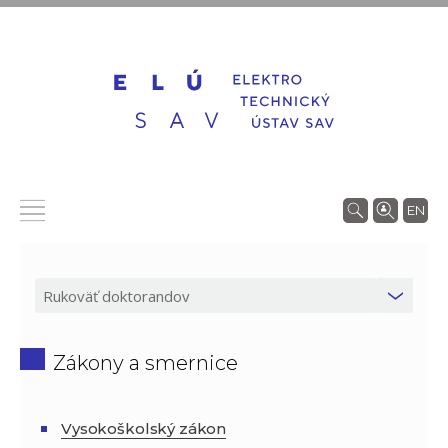
EN
Zákony a smernice
Vysokoškolský zákon