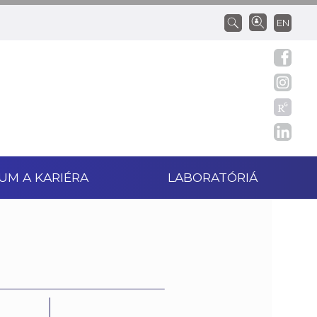
EN
UM A KARIÉRA
LABORATÓRIÁ