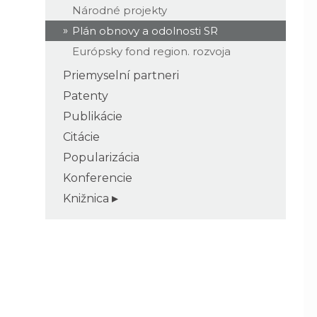
Národné projekty
Plán obnovy a odolnosti SR
Európsky fond region. rozvoja
Priemyselní partneri
Patenty
Publikácie
Citácie
Popularizácia
Konferencie
Knižnica