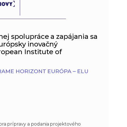
nej spolupráce a zapájania sa
Európsky inovačný
ropean Institute of
AME HORIZONT EURÓPA – ELU
ora prípravy a podania projektového