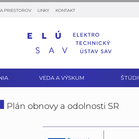
A PRIESTOROV
LINKY
KONTAKT
NIA
VEDA A VÝSKUM
ŠTÚDI
Plán obnovy a odolnosti SR