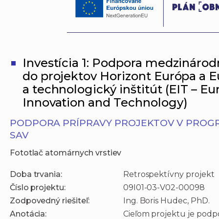
Investícia 1: Podpora medzinárod
do projektov Horizont Európa a 
a technologický inštitút (EIT – Eu
Innovation and Technology)
PODPORA PRÍPRAVY PROJEKTOV V PROGR
SAV
Fototlač atomárnych vrstiev
Doba trvania:
Retrospektívny projekt
Číslo projektu:
09I01-03-V02-00098
Zodpovedný riešiteľ:
Ing. Boris Hudec, PhD.
Anotácia:
Cieľom projektu je podp