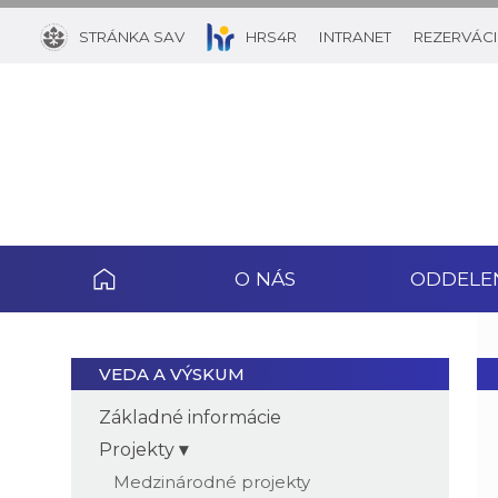
STRÁNKA SAV
HRS4R
INTRANET
REZERVÁCI
O NÁS
ODDELE
VEDA A VÝSKUM
Základné informácie
Projekty
Medzinárodné projekty