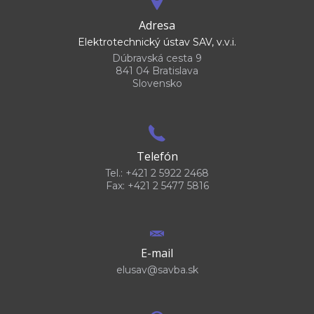
Adresa
Elektrotechnický ústav SAV, v.v.i.
Dúbravská cesta 9
841 04 Bratislava
Slovensko
Telefón
Tel.: +421 2 5922 2468
Fax: +421 2 5477 5816
E-mail
elusav@savba.sk