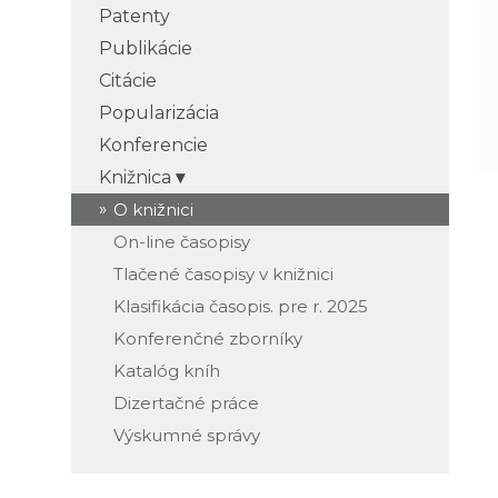
Patenty
Publikácie
Citácie
Popularizácia
Konferencie
Knižnica
O knižnici
On-line časopisy
Tlačené časopisy v knižnici
Klasifikácia časopis. pre r. 2025
Konferenčné zborníky
Katalóg kníh
Dizertačné práce
Výskumné správy