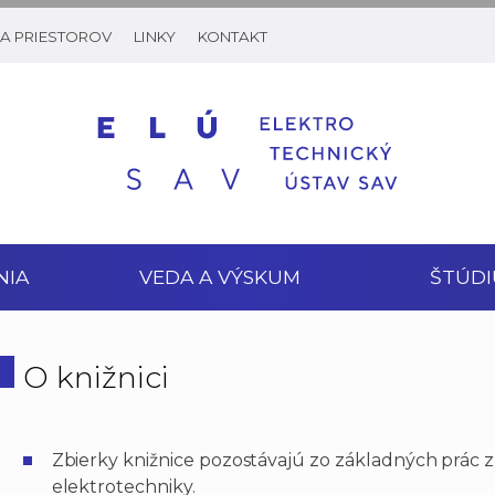
A PRIESTOROV
LINKY
KONTAKT
NIA
VEDA A VÝSKUM
ŠTÚDI
O knižnici
Zbierky knižnice pozostávajú zo základných prác z
elektrotechniky.