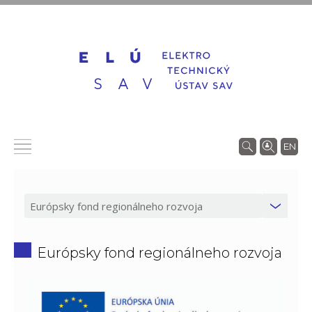
EN
Európsky fond regionálneho rozvoja