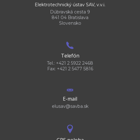
Elektrotechnický ústav SAV, v.v.i.
Dúbravská cesta 9
841 04 Bratislava
Slovensko
Telefón
Tel.: +421 2 5922 2468
Fax: +421 2 5477 5816
E-mail
elusav@savba.sk