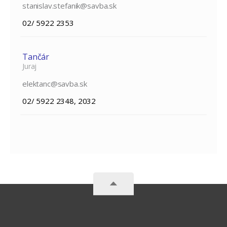
stanislav.stefanik@savba.sk
02/ 5922 2353
Tančár
Juraj
elektanc@savba.sk
02/ 5922 2348, 2032