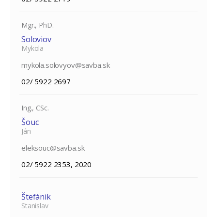
Mgr., PhD.
Soloviov
Mykola
mykola.solovyov@savba.sk
02/ 5922 2697
Ing., CSc.
Šouc
Ján
eleksouc@savba.sk
02/ 5922 2353, 2020
Štefánik
Stanislav