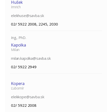
Hušek
Imrich
elekhuse@savba.sk
02/ 5922 2008, 2245, 2030
Ing., PhD.
Kapolka
Milan
milan.kapolka@savba.sk
02/ 5922 2949
Kopera
Ľubomír
elekkope@savba.sk
02/ 5922 2008