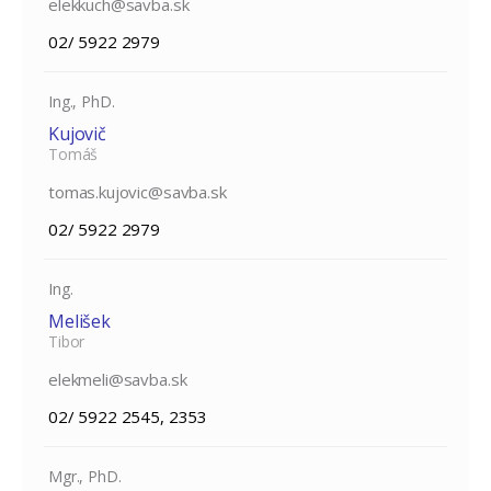
elekkuch@savba.sk
02/ 5922 2979
Ing., PhD.
Kujovič
Tomáš
tomas.kujovic@savba.sk
02/ 5922 2979
Ing.
Melišek
Tibor
elekmeli@savba.sk
02/ 5922 2545, 2353
Mgr., PhD.