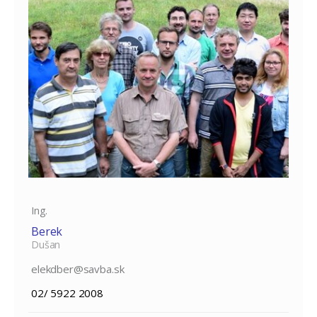
Ing.
Berek
Dušan
elekdber@savba.sk
02/ 5922 2008