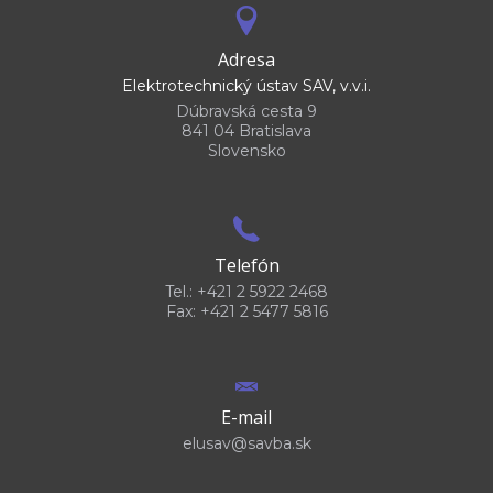
Adresa
Elektrotechnický ústav SAV, v.v.i.
Dúbravská cesta 9
841 04 Bratislava
Slovensko
Telefón
Tel.: +421 2 5922 2468
Fax: +421 2 5477 5816
E-mail
elusav@savba.sk