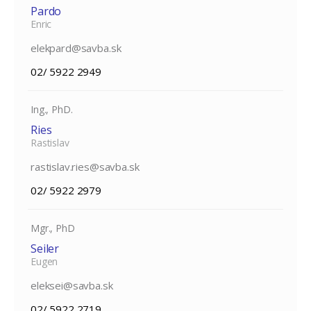
Pardo
Enric
elekpard@savba.sk
02/ 5922 2949
Ing., PhD.
Ries
Rastislav
rastislav.ries@savba.sk
02/ 5922 2979
Mgr., PhD
Seiler
Eugen
eleksei@savba.sk
02/ 5922 2719