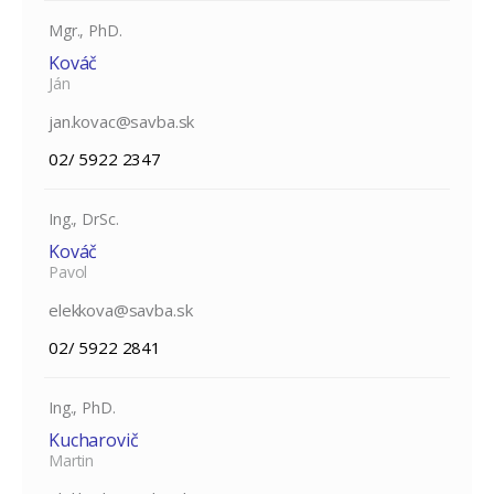
Mgr., PhD.
Kováč
Ján
jan.kovac@savba.sk
02/ 5922 2347
Ing., DrSc.
Kováč
Pavol
elekkova@savba.sk
02/ 5922 2841
Ing., PhD.
Kucharovič
Martin