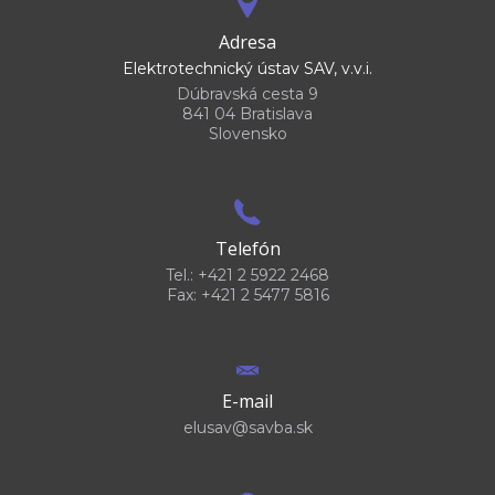
Adresa
Elektrotechnický ústav SAV, v.v.i.
Dúbravská cesta 9
841 04 Bratislava
Slovensko
Telefón
Tel.: +421 2 5922 2468
Fax: +421 2 5477 5816
E-mail
elusav@savba.sk