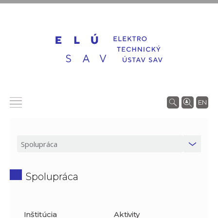
EN
Spolupráca
Inštitúcia
Aktivity