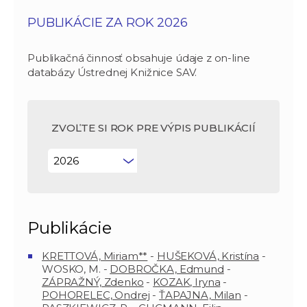
PUBLIKÁCIE ZA ROK 2026
Publikačná činnosť obsahuje údaje z on-line
databázy Ústrednej Knižnice SAV.
ZVOĽTE SI ROK PRE VÝPIS PUBLIKÁCIÍ
Publikácie
KRETTOVÁ, Miriam**
-
HUŠEKOVÁ, Kristína
-
WOSKO, M. -
DOBROČKA, Edmund
-
ZÁPRAŽNÝ, Zdenko
-
KOZAK, Iryna
-
POHORELEC, Ondrej
-
ŤAPAJNA, Milan
-