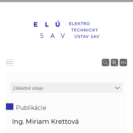
EN
Publikácie
Ing. Miriam Krettová