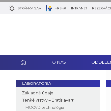
STRÁNKA SAV
HRS4R
INTRANET
REZERVÁCI
O NÁS
ODDELE
LABORATÓRIÁ
Základné údaje
Tenké vrstvy – Bratislava
MOCVD technológia