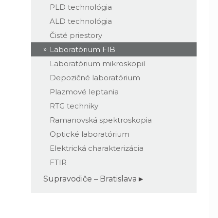
PLD technológia
ALD technológia
Čisté priestory
Laboratórium FIB
Laboratórium mikroskopií
Depozičné laboratórium
Plazmové leptania
RTG techniky
Ramanovská spektroskopia
Optické laboratórium
Elektrická charakterizácia
FTIR
Supravodiče – Bratislava