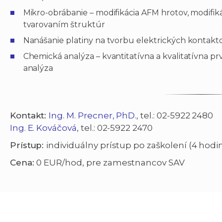
Mikro-obrábanie – modifikácia AFM hrotov, modifiká
tvarovaním štruktúr
Nanášanie platiny na tvorbu elektrických kontakt
Chemická analýza – kvantitatívna a kvalitatívna p
analýza
Kontakt:
Ing. M. Precner, PhD.
, tel.: 02-5922 2480
Ing. E. Kováčová
, tel.: 02-5922 2470
Prístup:
individuálny prístup po zaškolení (4 hodi
Cena:
0 EUR/hod, pre zamestnancov SAV