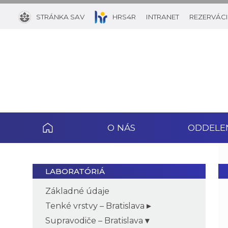
STRÁNKA SAV
HRS4R
INTRANET
REZERVÁCI
O NÁS
ODDELE
LABORATÓRIÁ
Základné údaje
Tenké vrstvy – Bratislava
Supravodiče – Bratislava