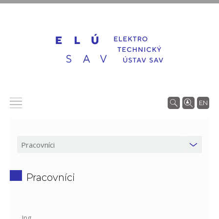
EN
Pracovníci
Ing.