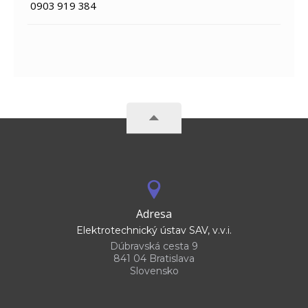
0903 919 384
Adresa
Elektrotechnický ústav SAV, v.v.i.
Dúbravská cesta 9
841 04 Bratislava
Slovensko