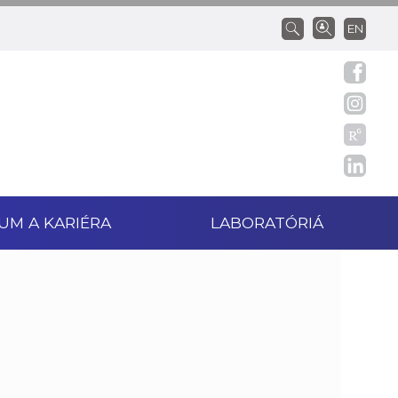
EN
UM A KARIÉRA
LABORATÓRIÁ