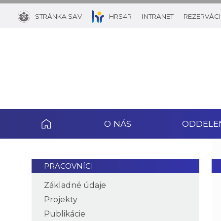
STRÁNKA SAV
HRS4R
INTRANET
REZERVÁCI
O NÁS
ODDELE
PRACOVNÍCI
Základné údaje
Projekty
Publikácie