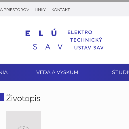
A PRIESTOROV
LINKY
KONTAKT
NIA
VEDA A VÝSKUM
ŠTÚDI
Životopis