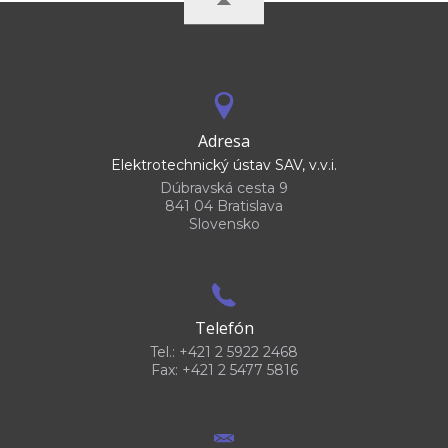
Adresa
Elektrotechnický ústav SAV, v.v.i.
Dúbravská cesta 9
841 04 Bratislava
Slovensko
Telefón
Tel.: +421 2 5922 2468
Fax: +421 2 5477 5816