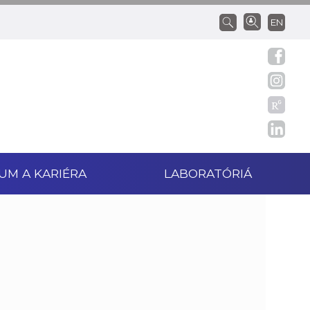
EN
UM A KARIÉRA
LABORATÓRIÁ