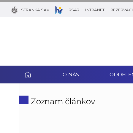
STRÁNKA SAV
HRS4R
INTRANET
REZERVÁCI
O NÁS
ODDELE
Zoznam článkov