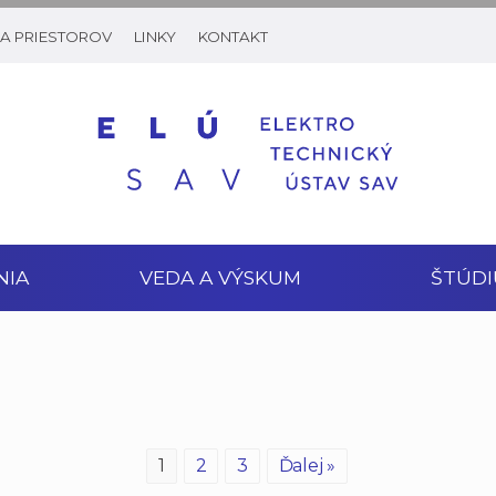
A PRIESTOROV
LINKY
KONTAKT
NIA
VEDA A VÝSKUM
ŠTÚDI
1
2
3
Ďalej »