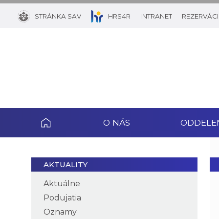
STRÁNKA SAV
HRS4R
INTRANET
REZERVÁCI
O NÁS
ODDELE
AKTUALITY
Aktuálne
Podujatia
Oznamy