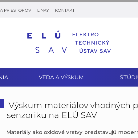
A PRIESTOROV
LINKY
KONTAKT
NIA
VEDA A VÝSKUM
ŠTÚDI
Výskum materiálov vhodných p
senzoriku na ELÚ SAV
Materiály ako oxidové vrstvy predstavujú moder