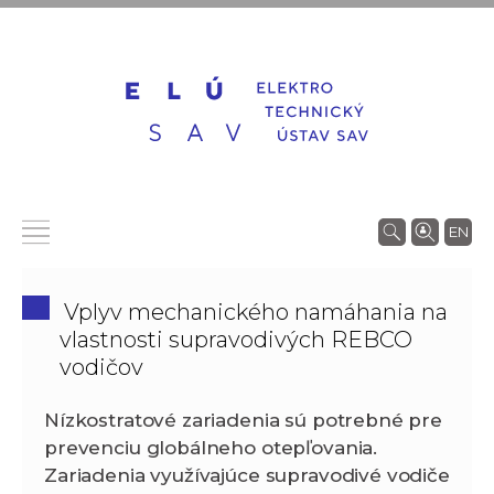
EN
Vplyv mechanického namáhania na
vlastnosti supravodivých REBCO
vodičov
Nízkostratové zariadenia sú potrebné pre
prevenciu globálneho otepľovania.
Zariadenia využívajúce supravodivé vodiče