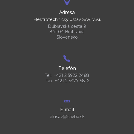
Adresa
Elektrotechnický ústav SAV, v.v.i.
Dúbravská cesta 9
841 04 Bratislava
Slovensko
Telefón
Tel.: +421 2 5922 2468
Fax: +421 2 5477 5816
E-mail
elusav@savba.sk