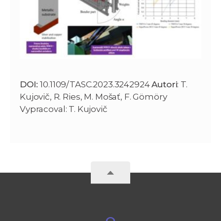
DOI:
10.1109/TASC.2023.3242924
Autori
: T.
Kujovič, R. Ries, M. Mošať, F. Gömöry
Vypracoval: T. Kujovič