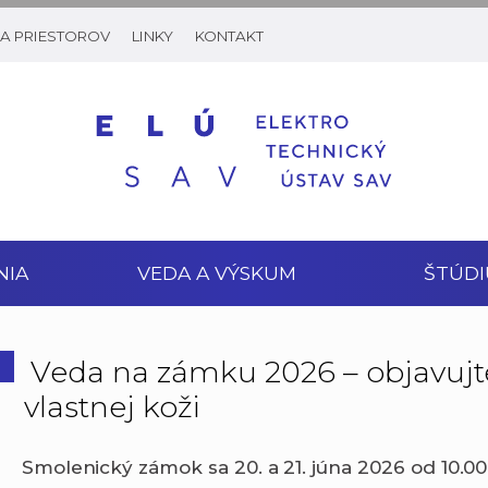
A PRIESTOROV
LINKY
KONTAKT
NIA
VEDA A VÝSKUM
ŠTÚDI
Veda na zámku 2026 – objavujte
vlastnej koži
Smolenický zámok sa 20. a 21. júna 2026 od 10.0