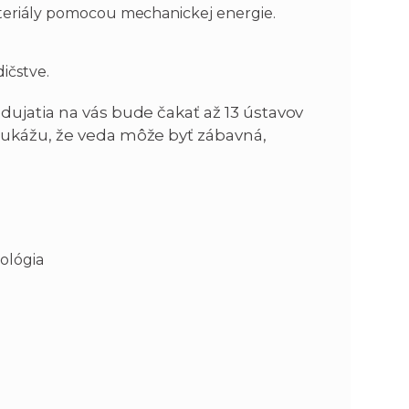
eriály pomocou mechanickej energie.
ičstve.
dujatia na vás bude čakať až 13 ústavov
 ukážu, že veda môže byť zábavná,
iológia