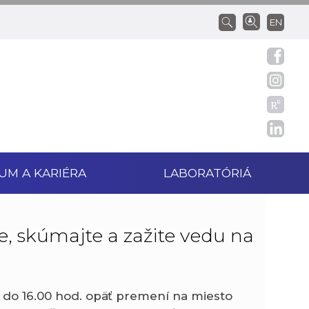
EN
UM A KARIÉRA
LABORATÓRIÁ
, skúmajte a zažite vedu na
0 do 16.00 hod. opäť premení na miesto