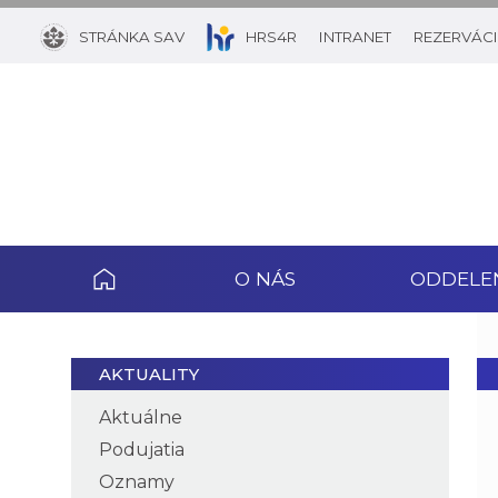
STRÁNKA SAV
HRS4R
INTRANET
REZERVÁCI
O NÁS
ODDELE
AKTUALITY
Aktuálne
Podujatia
Oznamy