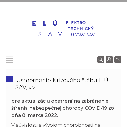
EN
Usmernenie Krízového štábu ElÚ
SAV, v.v.i.
pre aktualizáciu opatrení na zabránenie
šírenia nebezpečnej choroby COVID-19 zo
dňa 8. marca 2022.
V súvislosti s vývojom chorobnosti na