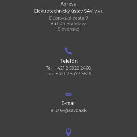
Adresa
Elektrotechnický ústav SAV, v.v.i.
Dúbravská cesta 9
841 04 Bratislava
Slovensko
Telefón
Tel.: +421 2 5922 2468
Fax: +421 2 5477 5816
E-mail
elusav@savba.sk