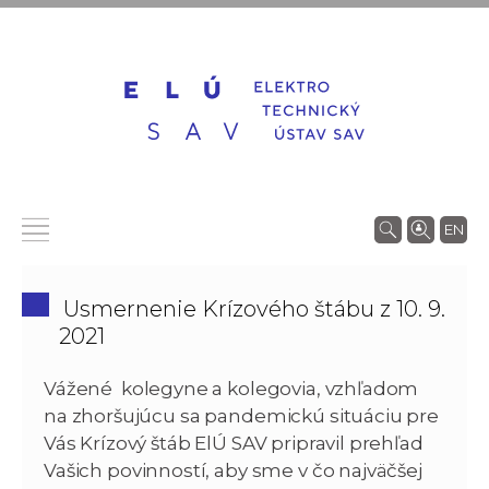
EN
Usmernenie Krízového štábu z 10. 9.
2021
Vážené kolegyne a kolegovia, vzhľadom
na zhoršujúcu sa pandemickú situáciu pre
Vás Krízový štáb ElÚ SAV pripravil prehľad
Vašich povinností, aby sme v čo najväčšej