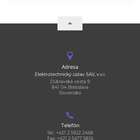
Adresa
Elektrotechnický ústav SAV, v.v.i.
Dúbravská cesta 9
841 04 Bratislava
Slovensko
Telefón
Tel.: +421 2 5922 2468
Fax: +421 2 5477 5816