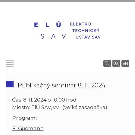
EN
Publikačný seminár 8. 11. 2024
Čas: 8. 11. 2024 o 10,00 hod.
Miesto: ElÚ SAV, v.v.i. (veľká zasadačka)
Program:
F. Gucmann