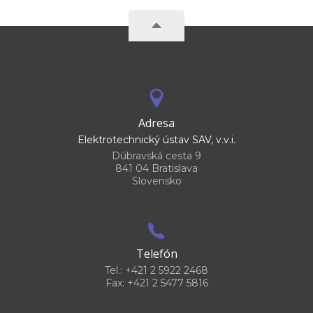
Adresa
Elektrotechnický ústav SAV, v.v.i.
Dúbravská cesta 9
841 04 Bratislava
Slovensko
Telefón
Tel.: +421 2 5922 2468
Fax: +421 2 5477 5816