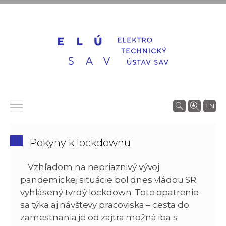
EN
Pokyny k lockdownu
Vzhľadom na nepriaznivý vývoj
pandemickej situácie bol dnes vládou SR
vyhlásený tvrdý lockdown. Toto opatrenie
sa týka aj návštevy pracoviska – cesta do
zamestnania je od zajtra možná iba s